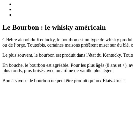
Le Bourbon : le whisky américain
Célèbre alcool du Kentucky, le bourbon est un type de whisky produit l
ou de l’orge. Toutefois, certaines maisons préfèrent miser sur du blé, o
Le plus souvent, le bourbon est produit dans l’état du Kentucky. Toute
En bouche, le bourbon est agréable. Pour les plus âgés (8 ans et +), av
plus ronds, plus boisés avec un arôme de vanille plus léger.
Bon à savoir : le bourbon ne peut être produit qu’aux États-Unis !