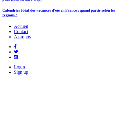
Calendrier idéal des vacances d’été en France : quand partir selon les
régions ?
Accueil
Contact
A propos
Login
Sign up