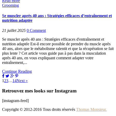
Read more
Grooming
Se muscler après 40 ans : Stratégies efficaces d’entraînement et
nutrition adaptée
21 juillet 2025
0
Comment
Se muscler après 40 ans : Stratégies efficaces d'entraînement et
nutrition adaptée Est-il encore possible de prendre du muscle après
40 ans, alors que le métabolisme ralentit et que la récupération se fait
plus lente ? Cet article vous guide pas à pas dans la musculation
après 40 ans, en vous expliquant comment adapter votre
entraînement,...
Continue Reading
1
2
3
…
14
Next »
Retrouvez mes looks sur Instagram
[instagram-feed]
Copyright © 2012-2016 Tous droits réservés
Thomas Monsieur.