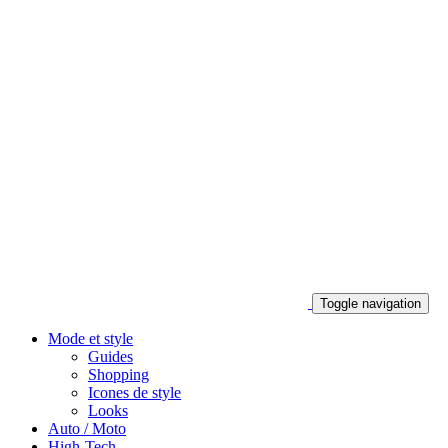
Toggle navigation
Mode et style
Guides
Shopping
Icones de style
Looks
Auto / Moto
High-Tech