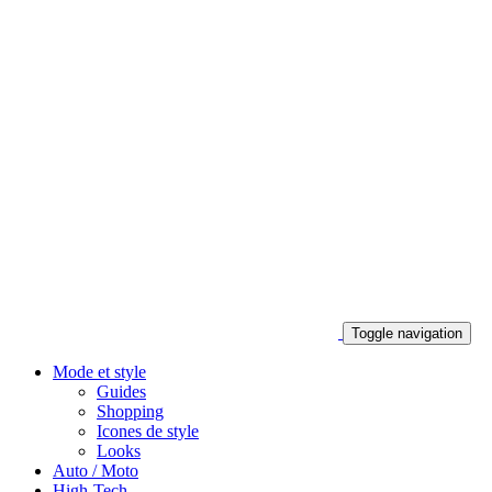
Toggle navigation
Mode et style
Guides
Shopping
Icones de style
Looks
Auto / Moto
High-Tech