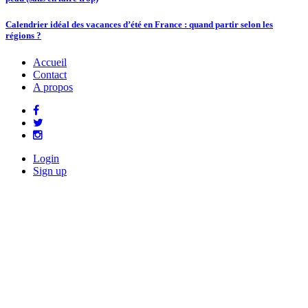
Calendrier idéal des vacances d’été en France : quand partir selon les
régions ?
Accueil
Contact
A propos
Login
Sign up