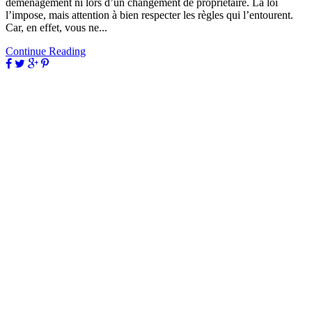
déménagement ni lors d’un changement de propriétaire. La loi
l’impose, mais attention à bien respecter les règles qui l’entourent.
Car, en effet, vous ne...
Continue Reading