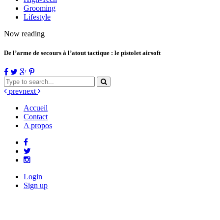
Grooming
Lifestyle
Now reading
De l’arme de secours à l’atout tactique : le pistolet airsoft
prev
next
Accueil
Contact
A propos
Login
Sign up