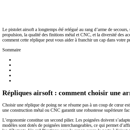
Le pistolet airsoft a longtemps été relégué au rang d’arme de secours, 
propulsion, la qualité des finitions métal et CNC, et la diversité des
comment cette réplique peut vous aider à franchir un cap dans votre pra
Sommaire
Répliques airsoft : comment choisir une a
Choisir une réplique de poing ne se résume pas à un coup de cœur esthé
une construction métal ou CNC garantit une robustesse supérieure face 
L’ergonomie constitue un second pilier. Les poignées doivent s’adapte
modèles sont dotés de poignées interchangeables, ce qui permet d’affin