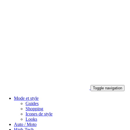
Toggle navigation
Mode et style
Guides
Shopping
Icones de style
Looks
Auto / Moto
High-Tech