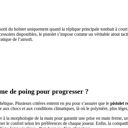
sorti du holster uniquement quand la réplique principale tombait à court 
 accessoires disponibles, le pistolet s’impose comme un véritable atout 
tique de l’airsoft.
rme de poing pour progresser ?
tique. Plusieurs critères entrent en jeu pour s’assurer que le
pistolet 
aux chocs et aux conditions climatiques, là où le polymère, plus léger,
r à la morphologie de la main pour garantir une prise en main ferme, un
er le confort selon les préférences de chaque joueur. Enfin, la compatibi