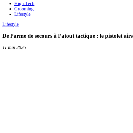
High-Tech
Grooming
Lifestyle
Lifestyle
De l’arme de secours à l’atout tactique : le pistolet airs
11 mai 2026