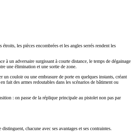
roits, les pièces encombrées et les angles serrés rendent les
ce à un adversaire surgissant à courte distance, le temps de dégainage
tre une élimination et une sortie de zone.
rer un couloir ou une embrasure de porte en quelques instants, créant
i en fait des armes redoutables dans les scénarios de bâtiment ou
tion : on passe de la réplique principale au pistolet non pas par
e distinguent, chacune avec ses avantages et ses contraintes.