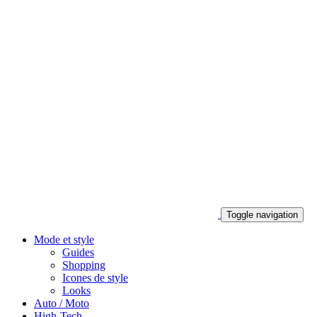
Toggle navigation
Mode et style
Guides
Shopping
Icones de style
Looks
Auto / Moto
High-Tech