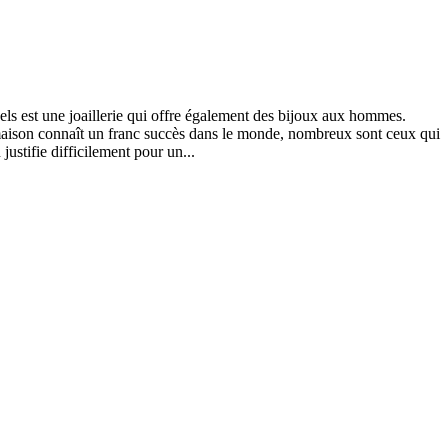
els est une joaillerie qui offre également des bijoux aux hommes.
a maison connaît un franc succès dans le monde, nombreux sont ceux qui
ustifie difficilement pour un...