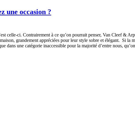
ez une occasion ?
est celle-ci. Contrairement à ce qu’on pourrait penser, Van Cleef & Arp
a maison, grandement appréciées pour leur style sobre et élégant. Si l
ue dans une catégorie inaccessible pour la majorité d’entre nous, qu’on j