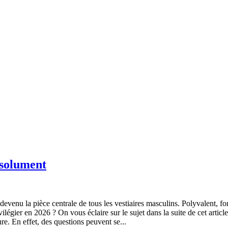
bsolument
t devenu la pièce centrale de tous les vestiaires masculins. Polyvalent, 
légier en 2026 ? On vous éclaire sur le sujet dans la suite de cet article.
re. En effet, des questions peuvent se...