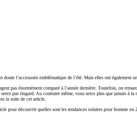
un doute l’accessoire emblématique de l’été. Mais elles ont également un 
ent pas énormément comparé à l’année dernière. Toutefois, on remarque 
ne serez pas ringard. Au contraire même, vous serez plus que jamais à 
 la suite de cet article.
ticle pour découvrir quelles sont les tendances solaires pour homme en 2