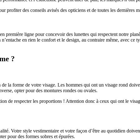
r profiter des conseils avisés des opticiens et de toutes les dernières 
en première ligne pour concevoir des lunettes qui respectent notre planèt
 n’entache en rien le confort et le design, au contraire même, avec ce ty
mme ?
ion de la forme de votre visage. Les hommes qui ont un visage rond doiven
’inverse, opter pour des montures rondes ou ovales.
on de respecter les proportions ! Attention donc à ceux qui ont le visage
alité. Votre style vestimentaire et votre façon d’être au quotidien doiven
pter pour des formes sobres et épurées.