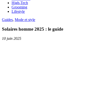
High-Tech
Grooming
Lifestyle
Guides
,
Mode et style
Solaires homme 2025 : le guide
10 juin 2025