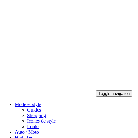
Toggle navigation
Mode et style
Guides
Shopping
Icones de style
Looks
Auto / Moto
High-Tech