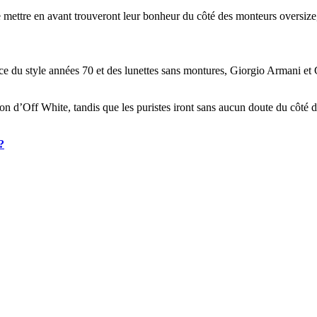
se mettre en avant trouveront leur bonheur du côté des monteurs oversize
 du style années 70 et des lunettes sans montures, Giorgio Armani et Guc
ion d’Off White, tandis que les puristes iront sans aucun doute du côté
?