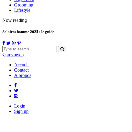
Grooming
Lifestyle
Now reading
Solaires homme 2025 : le guide
prev
next
Accueil
Contact
A propos
Login
Sign up