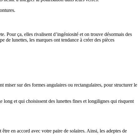
montures.
e. Pour ça, elles rivalisent d’ingéniosité et on trouve désormais des
pe de lunettes, les marques ont tendance à créer des pièces
t miser sur des formes angulaires ou rectangulaires, pour structurer le
 long et qui choisissent des lunettes fines et longilignes qui risquent
t être en accord avec votre paire de solaires. Ainsi, les adeptes de