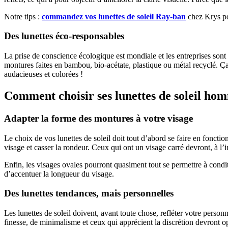
Notre tips :
commandez vos lunettes de soleil Ray-ban
chez Krys pou
Des lunettes éco-responsables
La prise de conscience écologique est mondiale et les entreprises sont 
montures faites en bambou, bio-acétate, plastique ou métal recyclé. Ça
audacieuses et colorées !
Comment choisir ses lunettes de soleil ho
Adapter la forme des montures à votre visage
Le choix de vos lunettes de soleil doit tout d’abord se faire en fonct
visage et casser la rondeur. Ceux qui ont un visage carré devront, à l
Enfin, les visages ovales pourront quasiment tout se permettre à conditi
d’accentuer la longueur du visage.
Des lunettes tendances, mais personnelles
Les lunettes de soleil doivent, avant toute chose, refléter votre personn
finesse, de minimalisme et ceux qui apprécient la discrétion devront o