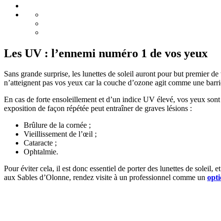
Les UV : l’ennemi numéro 1 de vos yeux
Sans grande surprise, les lunettes de soleil auront pour but premier d
n’atteignent pas vos yeux car la couche d’ozone agit comme une barriè
En cas de forte ensoleillement et d’un indice UV élevé, vos yeux sont 
exposition de façon répétée peut entraîner de graves lésions :
Brûlure de la cornée ;
Vieillissement de l’œil ;
Cataracte ;
Ophtalmie.
Pour éviter cela, il est donc essentiel de porter des lunettes de soleil,
aux Sables d’Olonne, rendez visite à un professionnel comme un
opti