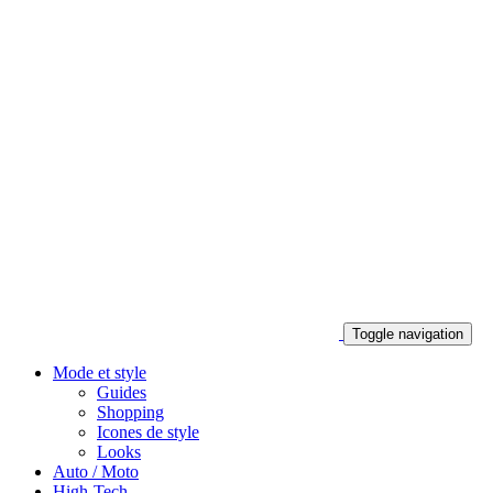
Toggle navigation
Mode et style
Guides
Shopping
Icones de style
Looks
Auto / Moto
High-Tech