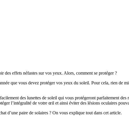
voir des effets néfastes sur vos yeux. Alors, comment se protéger ?
’année que vous devez protéger vos yeux du soleil. Pour cela, rien de mieu
cilement des lunettes de soleil qui vous protégeront parfaitement des ra
otéger l’intégralité de votre œil et ainsi éviter des lésions oculaires pouv
chat d’une paire de solaires ? On vous explique tout dans cet article.