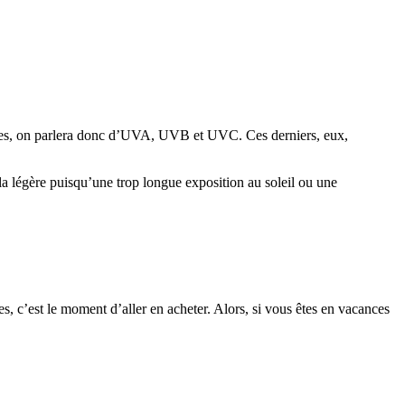
égories, on parlera donc d’UVA, UVB et UVC. Ces derniers, eux,
la légère puisqu’une trop longue exposition au soleil ou une
res, c’est le moment d’aller en acheter. Alors, si vous êtes en vacances