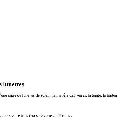
s lunettes
e paire de lunettes de soleil : la matière des verres, la teinte, le traite
s choix entre trois types de verres différents :