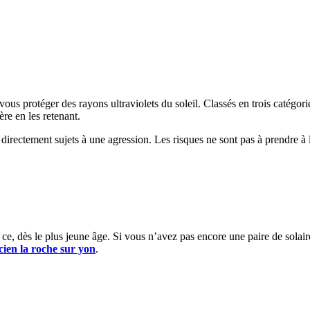
e vous protéger des rayons ultraviolets du soleil. Classés en trois cat
re en les retenant.
directement sujets à une agression. Les risques ne sont pas à prendre à 
 et ce, dès le plus jeune âge. Si vous n’avez pas encore une paire de solai
cien la roche sur yon
.