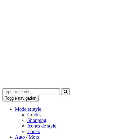
Toggle navigation
Mode et style
Guides
Shopping
Icones de style
Looks
Auto / Moto