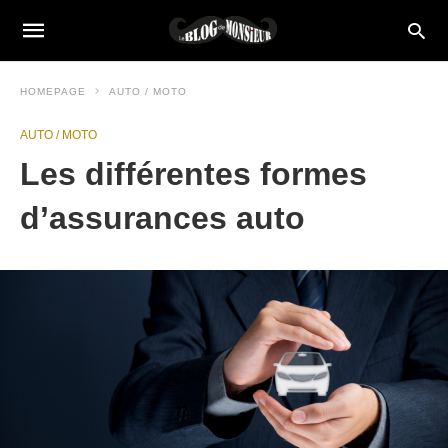
HOMEPAGE
AUTO / MOTO
AUTO / MOTO
Les différentes formes
d’assurances auto