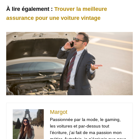
À lire également :
Trouver la meilleure
assurance pour une voiture vintage
Margot
Passionnée par la mode, le gaming,
les voitures et par-dessus tout
l’écriture, j’ai fait de ma passion mon
métier. Autrefois, je n’écrivais que pour