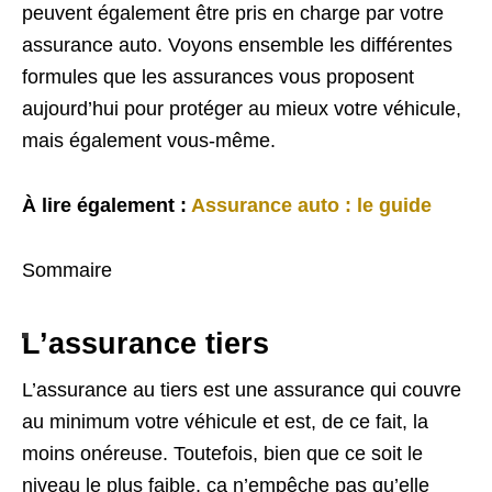
peuvent également être pris en charge par votre
assurance auto. Voyons ensemble les différentes
formules que les assurances vous proposent
aujourd’hui pour protéger au mieux votre véhicule,
mais également vous-même.
À lire également :
Assurance auto : le guide
Sommaire
L’assurance tiers
L’assurance au tiers est une assurance qui couvre
au minimum votre véhicule et est, de ce fait, la
moins onéreuse. Toutefois, bien que ce soit le
niveau le plus faible, ça n’empêche pas qu’elle