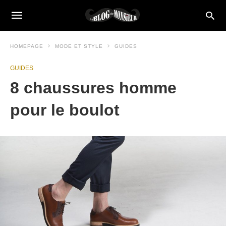
HOMEPAGE
MODE ET STYLE
GUIDES
GUIDES
8 chaussures homme
pour le boulot