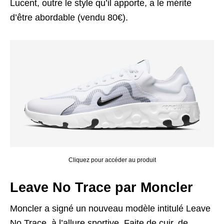
Lucent, outre le style qu’il apporte, a le mérite
d’être abordable (vendu 80€).
Cliquez pour accéder au produit
Leave No Trace par Moncler
Moncler a signé un nouveau modèle intitulé Leave
No Trace, à l’allure sportive. Faite de cuir, de