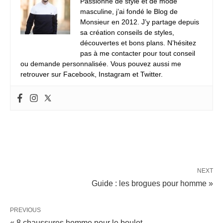
Passionné de style et de mode
masculine, j’ai fondé le Blog de
Monsieur en 2012. J’y partage depuis
sa création conseils de styles,
découvertes et bons plans. N’hésitez
pas à me contacter pour tout conseil
ou demande personnalisée. Vous pouvez aussi me
retrouver sur Facebook, Instagram et Twitter.
NEXT
Guide : les brogues pour homme »
PREVIOUS
« 8 chaussures homme pour le boulot