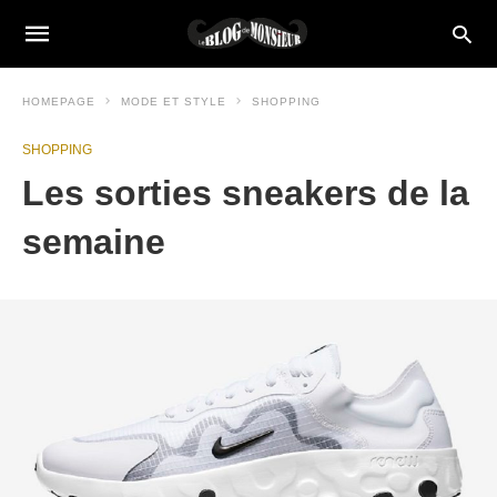
HOMEPAGE
MODE ET STYLE
SHOPPING
SHOPPING
Les sorties sneakers de la
semaine