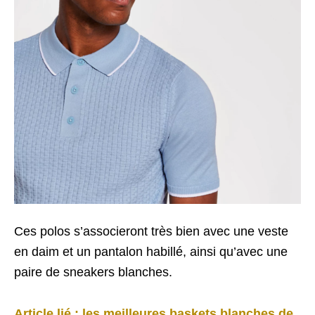
Ces polos s’associeront très bien avec une veste
en daim et un pantalon habillé, ainsi qu’avec une
paire de sneakers blanches.
Article lié : les meilleures baskets blanches de