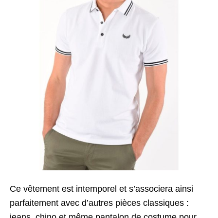
Ce vêtement est intemporel et s’associera ainsi
parfaitement avec d’autres pièces classiques :
jeans, chino et même pantalon de costume pour