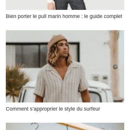
Bien porter le pull marin homme : le guide complet
Comment s’approprier le style du surfeur