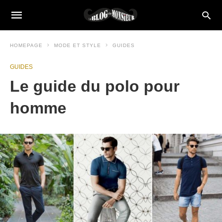
HOMEPAGE
MODE ET STYLE
GUIDES
GUIDES
Le guide du polo pour
homme