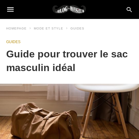
HOMEPAGE
MODE ET STYLE
GUIDES
GUIDES
Guide pour trouver le sac
masculin idéal