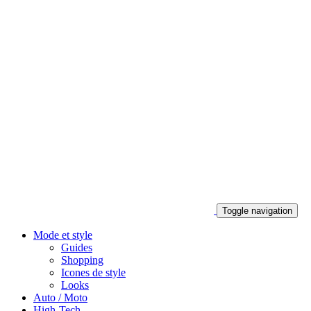
Toggle navigation
Mode et style
Guides
Shopping
Icones de style
Looks
Auto / Moto
High-Tech