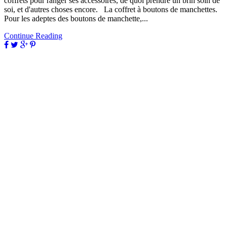
coffrets pour ranger ses accessoires, de quoi prendre un brin soin de
soi, et d'autres choses encore. La coffret à boutons de manchettes.
Pour les adeptes des boutons de manchette,...
Continue Reading