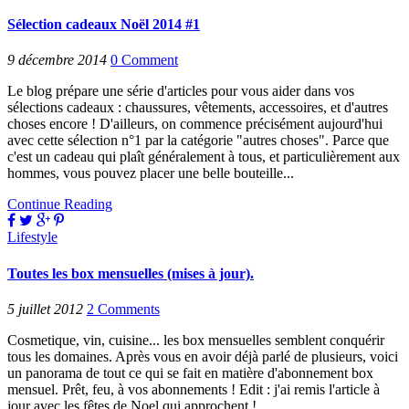
Sélection cadeaux Noël 2014 #1
9 décembre 2014
0
Comment
Le blog prépare une série d'articles pour vous aider dans vos
sélections cadeaux : chaussures, vêtements, accessoires, et d'autres
choses encore ! D'ailleurs, on commence précisément aujourd'hui
avec cette sélection n°1 par la catégorie "autres choses". Parce que
c'est un cadeau qui plaît généralement à tous, et particulièrement aux
hommes, vous pouvez placer une belle bouteille...
Continue Reading
Lifestyle
Toutes les box mensuelles (mises à jour).
5 juillet 2012
2
Comments
Cosmetique, vin, cuisine... les box mensuelles semblent conquérir
tous les domaines. Après vous en avoir déjà parlé de plusieurs, voici
un panorama de tout ce qui se fait en matière d'abonnement box
mensuel. Prêt, feu, à vos abonnements ! Edit : j'ai remis l'article à
jour avec les fêtes de Noel qui approchent !...