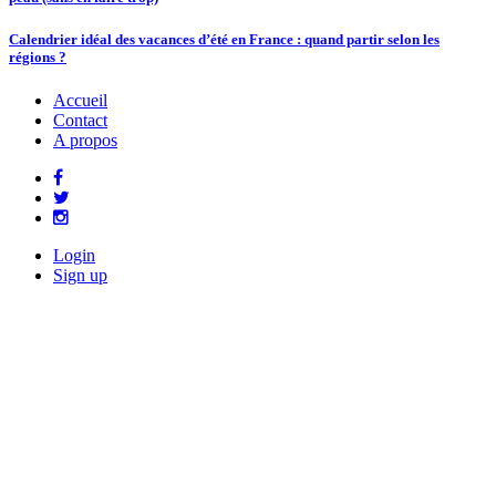
Calendrier idéal des vacances d’été en France : quand partir selon les
régions ?
Accueil
Contact
A propos
Login
Sign up