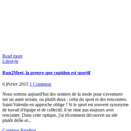
Read more
Lifestyle
Run2Meet, la preuve que cupidon est sportif
6 février 2015
1
Comment
Nous sortons aujourd'hui des sentiers de la mode pour s'aventurer
sur un autre terrain, ou plutôt deux : celui du sport et des rencontres.
Saint-Valentin en approche oblige ! Si le sport est souvent synonyme
de travail d'équipe et de collectif, il ne rime pas toujours avec
rencontre. Dans cette optique, j'ai récemment découvert un site
plutôt drôle et...
Continue Reading