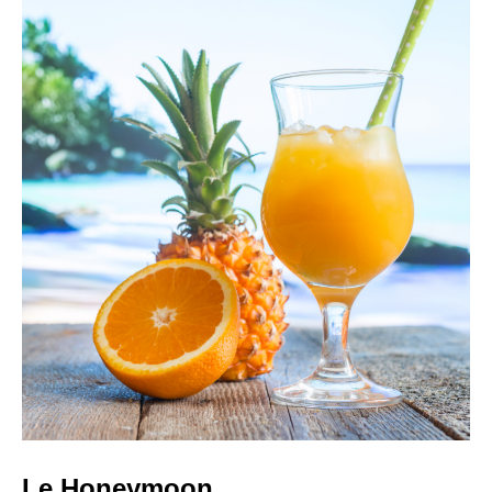
Le Honeymoon