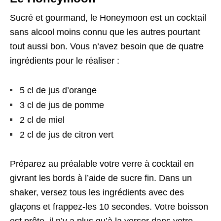
Sucré et gourmand, le Honeymoon est un cocktail
sans alcool moins connu que les autres pourtant
tout aussi bon. Vous n’avez besoin que de quatre
ingrédients pour le réaliser :
5 cl de jus d’orange
3 cl de jus de pomme
2 cl de miel
2 cl de jus de citron vert
Préparez au préalable votre verre à cocktail en
givrant les bords à l’aide de sucre fin. Dans un
shaker, versez tous les ingrédients avec des
glaçons et frappez-les 10 secondes. Votre boisson
est prête, il n’y a plus qu’à la verser dans votre