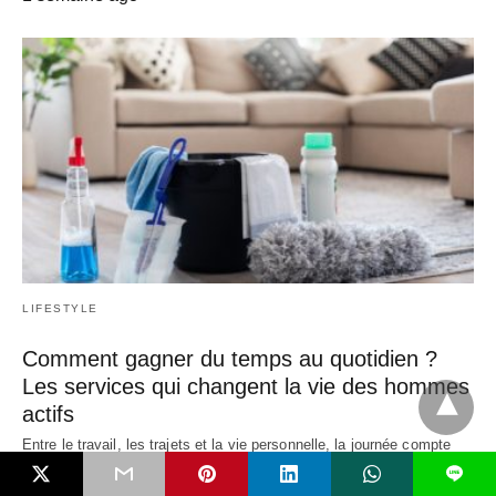
LIFESTYLE
Comment gagner du temps au quotidien ?
Les services qui changent la vie des hommes
actifs
Entre le travail, les trajets et la vie personnelle, la journée compte
toujours vingt-quatre heures.…
L
2 semaines ago