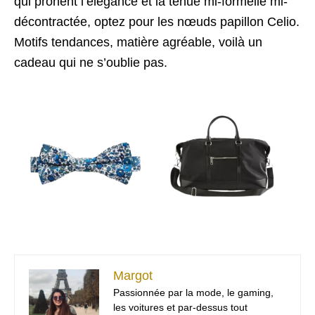
qui prônent l’élégance et la tenue mi-formelle mi-
décontractée, optez pour les nœuds papillon Celio.
Motifs tendances, matière agréable, voilà un
cadeau qui ne s’oublie pas.
Margot
Passionnée par la mode, le gaming,
les voitures et par-dessus tout