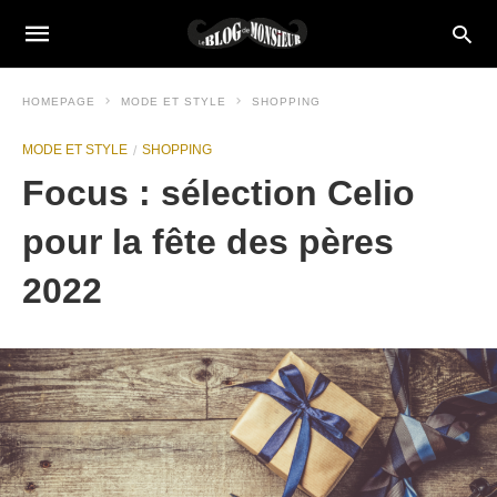
HOMEPAGE
MODE ET STYLE
SHOPPING
MODE ET STYLE
SHOPPING
Focus : sélection Celio
pour la fête des pères
2022