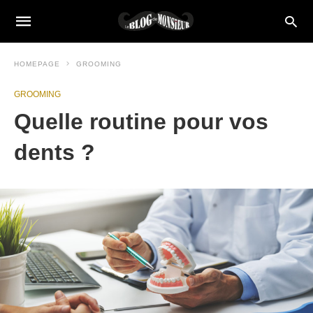
HOMEPAGE
GROOMING
GROOMING
Quelle routine pour vos
dents ?