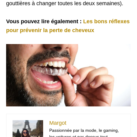
gouttières à changer toutes les deux semaines).
Vous pouvez lire également :
Les bons réflexes
pour prévenir la perte de cheveux
Margot
Passionnée par la mode, le gaming,
les voitures et par-dessus tout