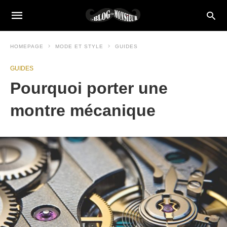
HOMEPAGE
MODE ET STYLE
GUIDES
GUIDES
Pourquoi porter une
montre mécanique