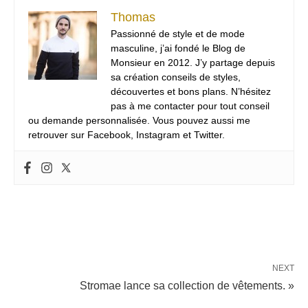
Thomas
Passionné de style et de mode
masculine, j’ai fondé le Blog de
Monsieur en 2012. J’y partage depuis
sa création conseils de styles,
découvertes et bons plans. N’hésitez
pas à me contacter pour tout conseil
ou demande personnalisée. Vous pouvez aussi me
retrouver sur Facebook, Instagram et Twitter.
NEXT
Stromae lance sa collection de vêtements. »