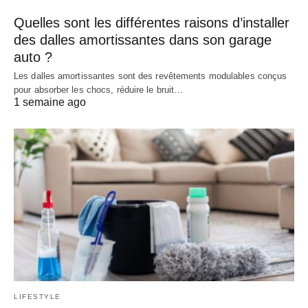
Quelles sont les différentes raisons d’installer
des dalles amortissantes dans son garage
auto ?
Les dalles amortissantes sont des revêtements modulables conçus
pour absorber les chocs, réduire le bruit…
1 semaine ago
LIFESTYLE