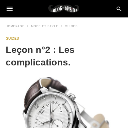
HOMEPAGE
MODE ET STYLE
GUIDES
GUIDES
Leçon n°2 : Les
complications.