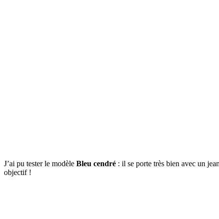
J’ai pu tester le modèle
Bleu cendré
: il se porte très bien avec un jea
objectif !