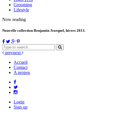
Grooming
Lifestyle
Now reading
Nouvelle collection Benjamin Jezequel, hivers 2013.
prev
next
Accueil
Contact
A propos
Login
Sign up