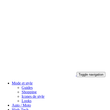
Toggle navigation
Mode et style
Guides
Shopping
Icones de style
Looks
Auto / Moto
High-Tech