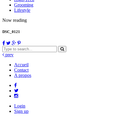
Grooming
Lifestyle
Now reading
DSC_0121
prev
Accueil
Contact
A propos
Login
Sign up