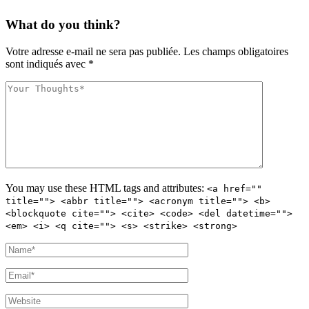
What do you think?
Votre adresse e-mail ne sera pas publiée.
Les champs obligatoires
sont indiqués avec
*
You may use these
HTML
tags and attributes:
<a href=""
title=""> <abbr title=""> <acronym title=""> <b>
<blockquote cite=""> <cite> <code> <del datetime="">
<em> <i> <q cite=""> <s> <strike> <strong>