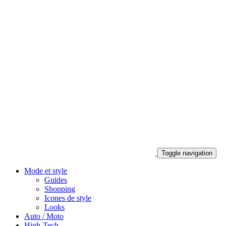
Toggle navigation
Mode et style
Guides
Shopping
Icones de style
Looks
Auto / Moto
High-Tech