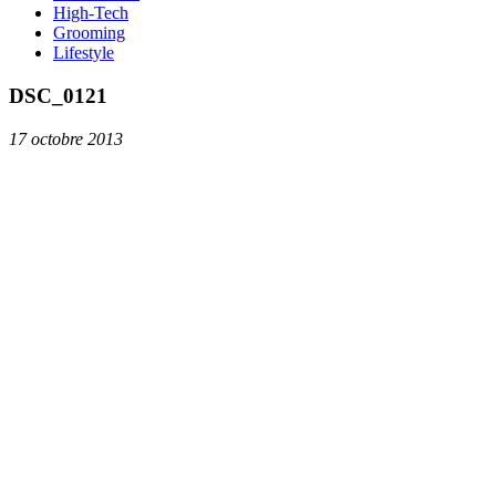
High-Tech
Grooming
Lifestyle
DSC_0121
17 octobre 2013