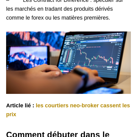
les marchés en tradant des produits dérivés
comme le forex ou les matières premières.
Article lié :
les courtiers neo-broker cassent les
prix
Comment débuter dans le