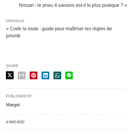
Nissan : le pneu 4 saisons est-il le plus pratique ? »
PREVIOUS
« Code la route : guide pour maîtriser les règles de
priorité
SHARE
PUBLISHED BY
Margot
4 ANS AGO