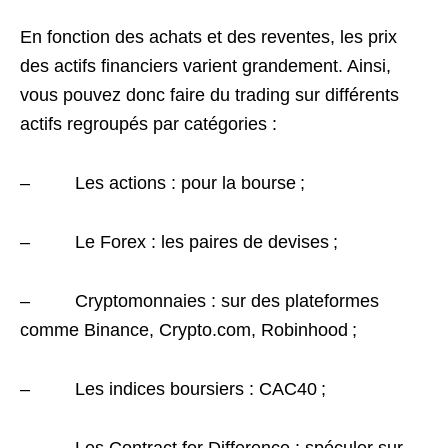
En fonction des achats et des reventes, les prix
des actifs financiers varient grandement. Ainsi,
vous pouvez donc faire du trading sur différents
actifs regroupés par catégories :
– Les actions : pour la bourse ;
– Le Forex : les paires de devises ;
– Cryptomonnaies : sur des plateformes
comme Binance, Crypto.com, Robinhood ;
– Les indices boursiers : CAC40 ;
– Les Contract for Difference : spéculer sur