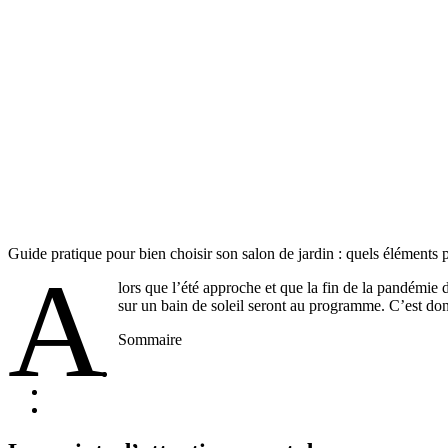
Guide pratique pour bien choisir son salon de jardin : quels éléments 
A
lors que l’été approche et que la fin de la pandémie d
sur un bain de soleil seront au programme. C’est donc
Sommaire