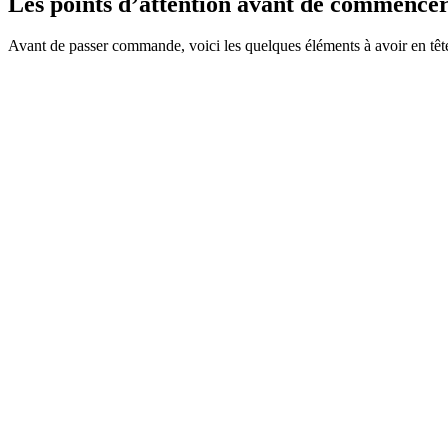
Les points d’attention avant de commence
Avant de passer commande, voici les quelques éléments à avoir en tête 