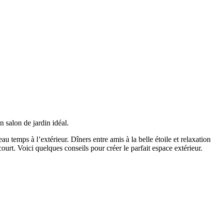
 salon de jardin idéal.
u temps à l’extérieur. Dîners entre amis à la belle étoile et relaxation
urt. Voici quelques conseils pour créer le parfait espace extérieur.