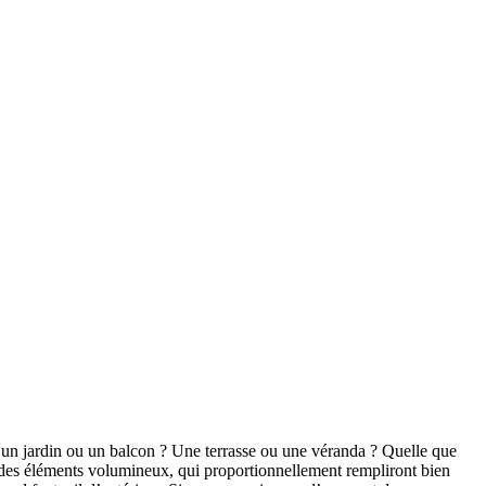
ce un jardin ou un balcon ? Une terrasse ou une véranda ? Quelle que
ur des éléments volumineux, qui proportionnellement rempliront bien