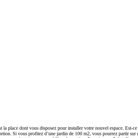
st la place dont vous disposez pour installer votre nouvel espace. Est-
portion. Si vous profitez d’une jardin de 100 m2, vous pourrez partir s