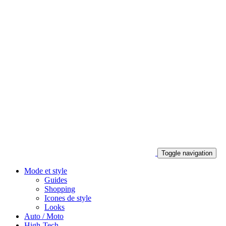
Toggle navigation
Mode et style
Guides
Shopping
Icones de style
Looks
Auto / Moto
High-Tech