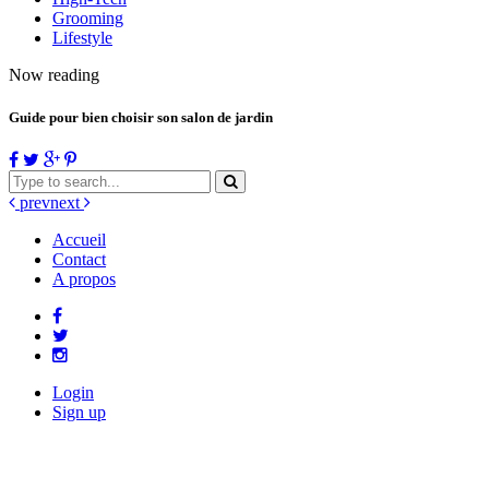
Grooming
Lifestyle
Now reading
Guide pour bien choisir son salon de jardin
prev
next
Accueil
Contact
A propos
Login
Sign up