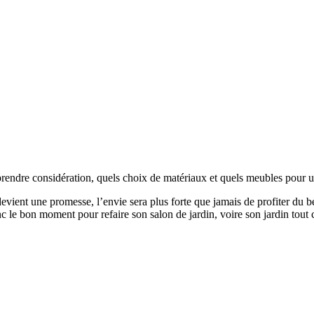
prendre considération, quels choix de matériaux et quels meubles pour un
evient une promesse, l’envie sera plus forte que jamais de profiter du bea
 le bon moment pour refaire son salon de jardin, voire son jardin tout co