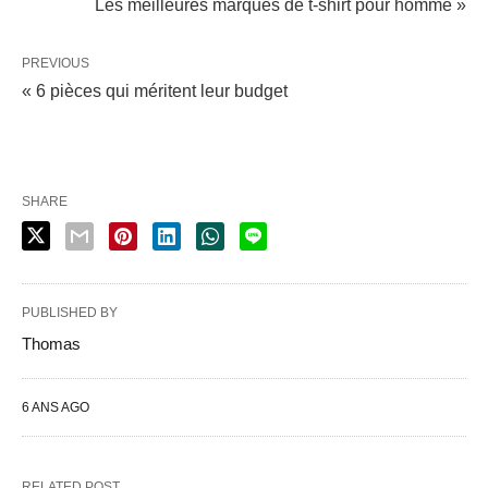
Les meilleures marques de t-shirt pour homme »
PREVIOUS
« 6 pièces qui méritent leur budget
SHARE
PUBLISHED BY
Thomas
6 ANS AGO
RELATED POST