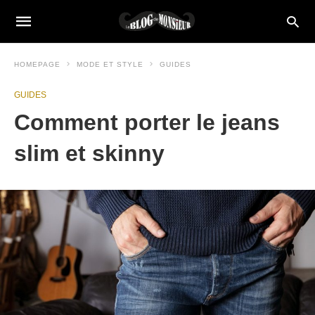
HOMEPAGE
MODE ET STYLE
GUIDES
GUIDES
Comment porter le jeans
slim et skinny