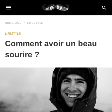
HOMEPAGE
LIFESTYLE
LIFESTYLE
Comment avoir un beau
sourire ?