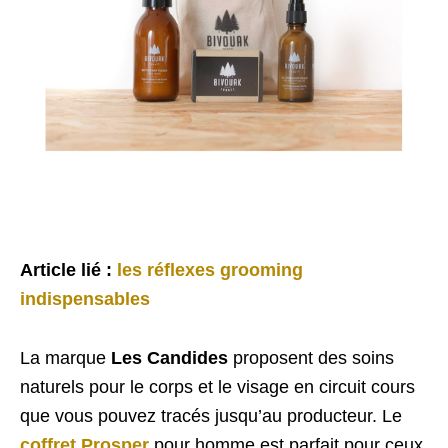
Article lié :
les réflexes grooming
indispensables
La marque
Les Candides
proposent des soins
naturels pour le corps et le visage en circuit cours
que vous pouvez tracés jusqu’au producteur. Le
coffret Prosper
pour homme est parfait pour ceux