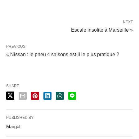
NEXT
Escale insolite à Marseille »
PREVIOUS
« Nissan : le pneu 4 saisons est-il le plus pratique ?
SHARE
PUBLISHED BY
Margot