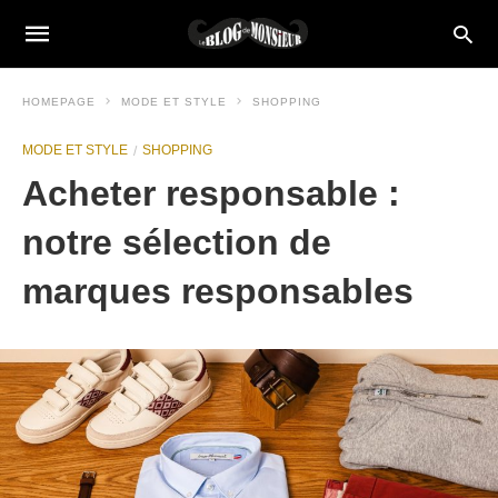
HOMEPAGE
MODE ET STYLE
SHOPPING
MODE ET STYLE
SHOPPING
Acheter responsable :
notre sélection de
marques responsables