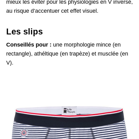
mieux les éviter pour les physiologies en V inversé,
au risque d’accentuer cet effet visuel.
Les slips
Conseillés pour :
une morphologie mince (en
rectangle), athéltique (en trapèze) et musclée (en
V).