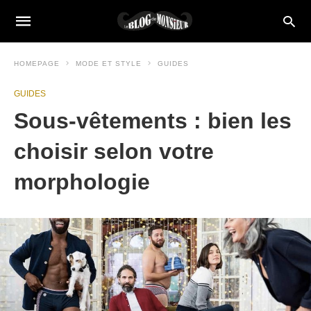
HOMEPAGE
MODE ET STYLE
GUIDES
GUIDES
Sous-vêtements : bien les
choisir selon votre
morphologie