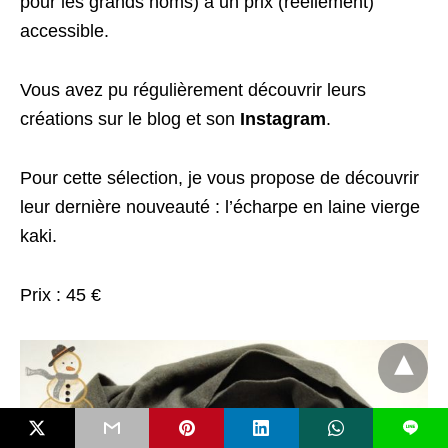
pour les grands noms) à un prix (réellement)
accessible.
Vous avez pu régulièrement découvrir leurs
créations sur le blog et son
Instagram
.
Pour cette sélection, je vous propose de découvrir
leur dernière nouveauté : l’écharpe en laine vierge
kaki.
Prix : 45 €
L