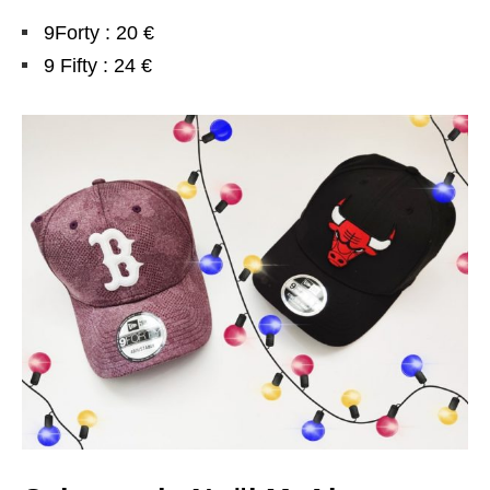
9Forty : 20 €
9 Fifty : 24 €