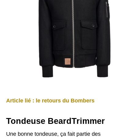
Article lié : le retours du Bombers
Tondeuse BeardTrimmer
Une bonne tondeuse, ça fait partie des