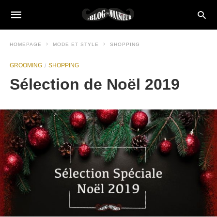
HOMEPAGE
MODE ET STYLE
SHOPPING
GROOMING
SHOPPING
Sélection de Noël 2019