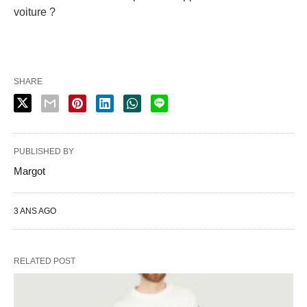
voiture ?
SHARE
PUBLISHED BY
Margot
3 ANS AGO
RELATED POST