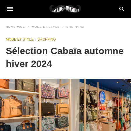
HOMEPAGE
MODE ET STYLE
SHOPPING
MODE ET STYLE
SHOPPING
Sélection Cabaïa automne
hiver 2024