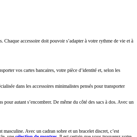
es. Chaque accessoire doit pouvoir s’adapter à votre rythme de vie et à
porter vos cartes bancaires, votre pièce d’identité et, selon les
alisée dans les accessoires minimalistes pensés pour transporter
sans pour autant s’encombrer. De même du côté des sacs à dos. Avec un
t masculine. Avec un cadran sobre et un bracelet discret, c’est
cle, une
sélection de montres
. Il est certain que vous trouverez votre