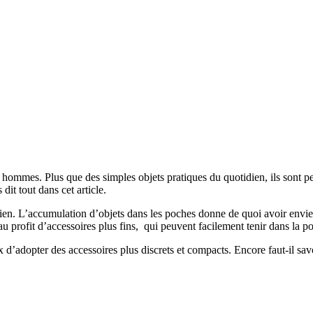
 hommes. Plus que des simples objets pratiques du quotidien, ils sont 
dit tout dans cet article.
dien. L’accumulation d’objets dans les poches donne de quoi avoir env
 au profit d’accessoires plus fins, qui peuvent facilement tenir dans la 
ix d’adopter des accessoires plus discrets et compacts. Encore faut-il sa