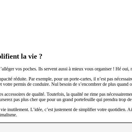
ifient la vie ?
 d’alléger vos poches. Ils servent aussi à mieux vous organiser ! Hé ou
apacité réduite. Par exemple, pour un porte-cartes, il n’est pas nécessa
et votre permis de conduire. Nul besoin de s’encombrer de plus quand on 
es accessoires de qualité. Toutefois, la qualité ne rime pas nécessairemen
urserez pas plus cher que pour un grand portefeuille qui prendra trop de
ie inutilement. L’idée, c’est justement de simplifier votre quotidien. Ai
inimalisme.