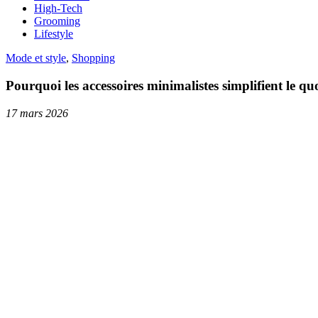
High-Tech
Grooming
Lifestyle
Mode et style
,
Shopping
Pourquoi les accessoires minimalistes simplifient le q
17 mars 2026