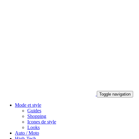
Toggle navigation
Mode et style
Guides
Shopping
Icones de style
Looks
Auto / Moto
High-Tech