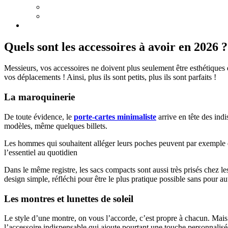
Quels sont les accessoires à avoir en 2026 ?
Messieurs, vos accessoires ne doivent plus seulement être esthétiques 
vos déplacements ! Ainsi, plus ils sont petits, plus ils sont parfaits !
La maroquinerie
De toute évidence, le
porte-cartes minimaliste
arrive en tête des indi
modèles, même quelques billets.
Les hommes qui souhaitent alléger leurs poches peuvent par exemple d
l’essentiel au quotidien
Dans le même registre, les sacs compacts sont aussi très prisés chez 
design simple, réfléchi pour être le plus pratique possible sans pour aut
Les montres et lunettes de soleil
Le style d’une montre, on vous l’accorde, c’est propre à chacun. Mais 
l’accessoire indispensable qui ajoute pourtant une touche personnalis