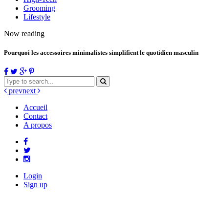
Grooming
Lifestyle
Now reading
Pourquoi les accessoires minimalistes simplifient le quotidien masculin
prev
next
Accueil
Contact
A propos
Login
Sign up