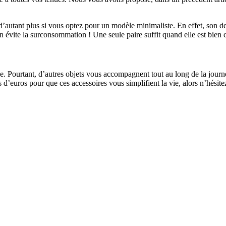
a d’autant plus si vous optez pour un modèle minimaliste. En effet, son 
 on évite la surconsommation ! Une seule paire suffit quand elle est bien c
de. Pourtant, d’autres objets vous accompagnent tout au long de la journé
es d’euros pour que ces accessoires vous simplifient la vie, alors n’hésit