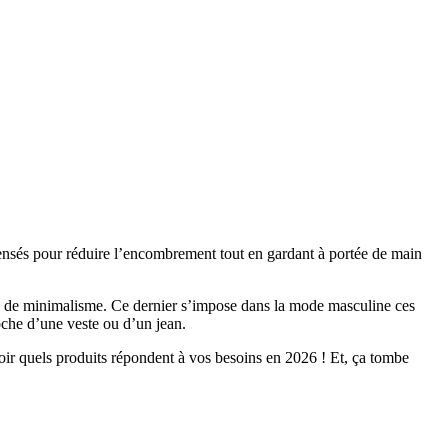
pensés pour réduire l’encombrement tout en gardant à portée de main
ie de minimalisme. Ce dernier s’impose dans la mode masculine ces
poche d’une veste ou d’un jean.
voir quels produits répondent à vos besoins en 2026 ! Et, ça tombe