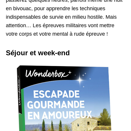
passerez quelques heures, parfois même une nuit
en bivouac, pour apprendre les techniques
indispensables de survie en milieu hostile. Mais
attention… Les épreuves militaires vont mettre
votre corps et votre mental à rude épreuve !
Séjour et week-end