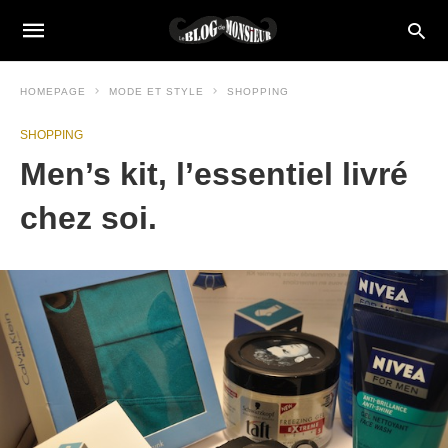
HOMEPAGE
MODE ET STYLE
SHOPPING
SHOPPING
Men’s kit, l’essentiel livré
chez soi.