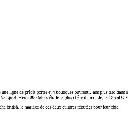
 une ligne de prêt-à-porter et 4 boutiques ouvrent 2 ans plus tard dans 
 Vanquish » en 2006 (alors étoffe la plus chère du monde), « Royal Qivi
he british, le mariage de ces deux cultures réputées pour leur chic.