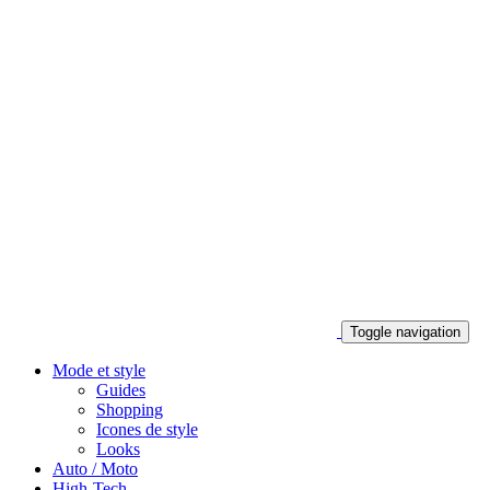
Toggle navigation
Mode et style
Guides
Shopping
Icones de style
Looks
Auto / Moto
High-Tech