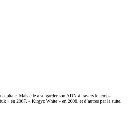
la capitale. Mais elle a su garder son ADN à travers le temps
uk » en 2007, « Kirgyz White » en 2008, et d’autres par la suite.