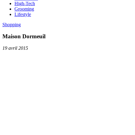
High-Tech
Grooming
Lifestyle
Shopping
Maison Dormeuil
19 avril 2015