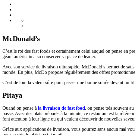
McDonald’s
C’est le roi des fast foods et certainement celui auquel on pense en p
géant américain a su conserver sa place de leader.
Avec son service de livraison ultrarapide, McDonald’s permet de satis
monde. En plus, McDo propose régulièrement des offres promotionnell
C’est de loin la valeur sûre pour passer une bonne soirée devant un fil
Pitaya
Quand on pense à
la livraison de fast food
, on pense très souvent au
passe. Avec des plats préparés à la minute, ce restaurant est la référen
font attention à leur ligne ou qui veulent découvrir de nouvelles saveu
Grâce aux applications de livraison, vous pourrez sans aucun mal vous 
pour le soir, le plaisir est garanti.