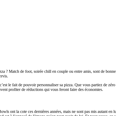
za ? Match de foot, soirée chill en couple ou entre amis, sont de bonnes
ervis.
c’est le fait de pouvoir personnaliser sa pizza. Que vous partiez de zér
vent profiter de réductions qui vous feront faire des économies.
Bowls ont la cote ces dernières années, mais ne sont pas mis autant en l