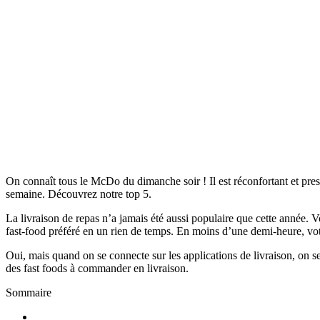
On connaît tous le McDo du dimanche soir ! Il est réconfortant et pr
semaine. Découvrez notre top 5.
La livraison de repas n’a jamais été aussi populaire que cette année. V
fast-food préféré en un rien de temps. En moins d’une demi-heure, votr
Oui, mais quand on se connecte sur les applications de livraison, on s
des fast foods à commander en livraison.
Sommaire