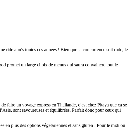
e ride après toutes ces années ! Bien que la concurrence soit rude, le
food promet un large choix de menus qui saura convaincre tout le
e de faire un voyage express en Thaïlande, c’est chez Pitaya que ça se
e l’Asie, sont savoureuses et équilibrées. Parfait donc pour ceux qui
se en plus des options végétariennes et sans gluten ! Pour le midi ou