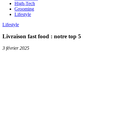
High-Tech
Grooming
Lifestyle
Lifestyle
Livraison fast food : notre top 5
3 février 2025