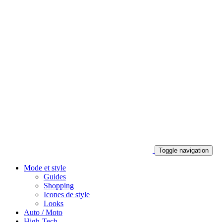
Toggle navigation
Mode et style
Guides
Shopping
Icones de style
Looks
Auto / Moto
High-Tech