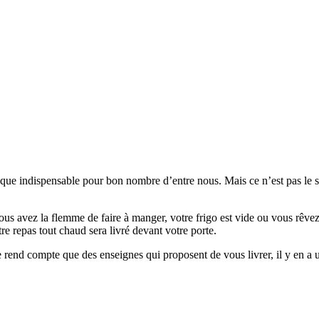
esque indispensable pour bon nombre d’entre nous. Mais ce n’est pas le
ous avez la flemme de faire à manger, votre frigo est vide ou vous rêvez 
e repas tout chaud sera livré devant votre porte.
e rend compte que des enseignes qui proposent de vous livrer, il y en a