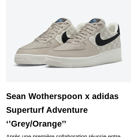
Sean Wotherspoon x adidas
Superturf Adventure
‘’Grey/Orange’’
Après une première collaboration réussie entre