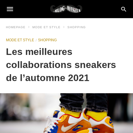
HOMEPAGE
MODE ET STYLE
SHOPPING
MODE ET STYLE
SHOPPING
Les meilleures
collaborations sneakers
de l’automne 2021