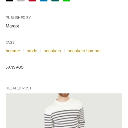
PUBLISHED BY
Margot
TAGS:
homme
mode
sneakers
sneakers homme
5 ANS AGO
RELATED POST