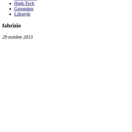
High-Tech
Grooming
Lifestyle
fabrizio
29 octobre 2013