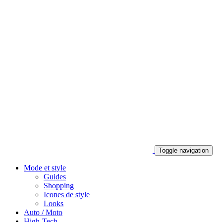
Toggle navigation
Mode et style
Guides
Shopping
Icones de style
Looks
Auto / Moto
High-Tech