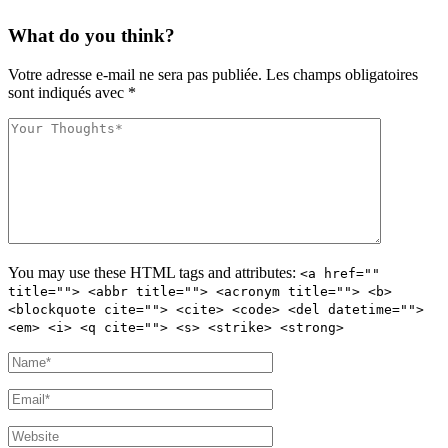
What do you think?
Votre adresse e-mail ne sera pas publiée.
Les champs obligatoires
sont indiqués avec
*
You may use these
HTML
tags and attributes:
<a href=""
title=""> <abbr title=""> <acronym title=""> <b>
<blockquote cite=""> <cite> <code> <del datetime="">
<em> <i> <q cite=""> <s> <strike> <strong>