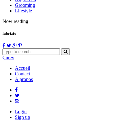
Grooming
Lifestyle
Now reading
fabrizio
prev
Accueil
Contact
A propos
Login
Sign up