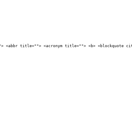
"> <abbr title=""> <acronym title=""> <b> <blockquote ci