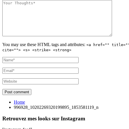
You may use these
HTML
tags and attributes:
<a href="" title="
cite=""> <s> <strike> <strong>
Home
996928_10202269320199895_1853581119_n
Retrouvez mes looks sur Instagram