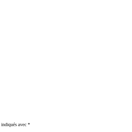
t indiqués avec
*