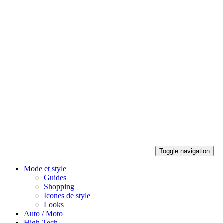
Toggle navigation
Mode et style
Guides
Shopping
Icones de style
Looks
Auto / Moto
High-Tech