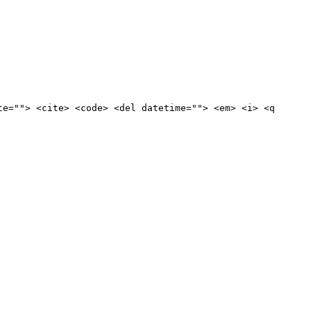
te=""> <cite> <code> <del datetime=""> <em> <i> <q