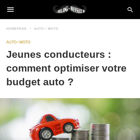
HOMEPAGE
AUTO / MOTO
AUTO / MOTO
Jeunes conducteurs :
comment optimiser votre
budget auto ?