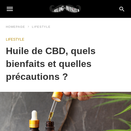
HOMEPAGE
LIFESTYLE
LIFESTYLE
Huile de CBD, quels
bienfaits et quelles
précautions ?