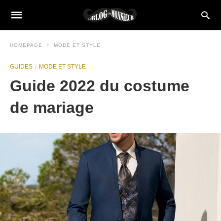
HOMEPAGE
MODE ET STYLE
GUIDES
MODE ET STYLE
Guide 2022 du costume
de mariage