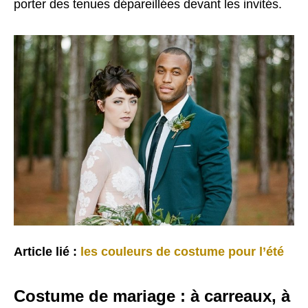
porter des tenues dépareillées devant les invités.
Article lié :
les couleurs de costume pour l’été
Costume de mariage : à carreaux, à