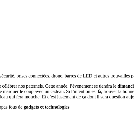
sécurité, prises connectées, drone, barres de LED et autres trouvailles 
 célébrer nos paternels. Cette année, l’évènement se tiendra le
dimanch
e marquer le coup avec un cadeau. Si l’intention est là, trouver la bon
deau qui fera mouche. Et c’est justement de ça dont il sera question auj
papas fous de
gadgets et technologies
.