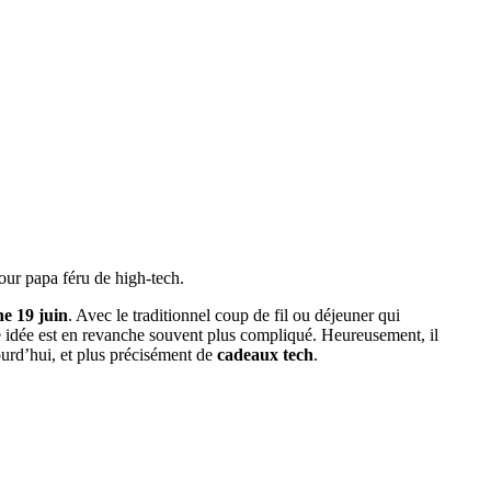
pour papa féru de high-tech.
e 19 juin
. Avec le traditionnel coup de fil ou déjeuner qui
ne idée est en revanche souvent plus compliqué. Heureusement, il
ourd’hui, et plus précisément de
cadeaux tech
.