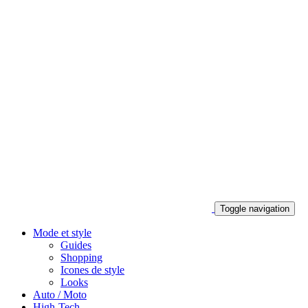
Toggle navigation
Mode et style
Guides
Shopping
Icones de style
Looks
Auto / Moto
High-Tech