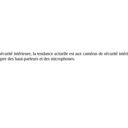
curité intérieure, la tendance actuelle est aux caméras de sécurité inté
grer des haut-parleurs et des microphones.