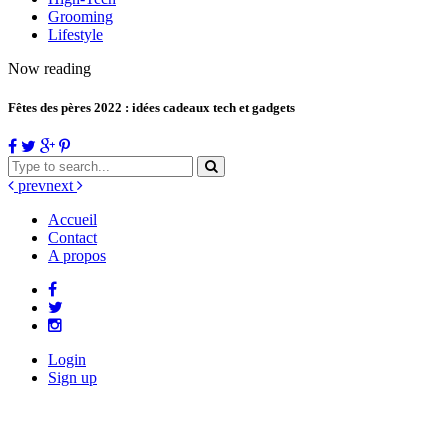
Grooming
Lifestyle
Now reading
Fêtes des pères 2022 : idées cadeaux tech et gadgets
prev
next
Accueil
Contact
A propos
Login
Sign up