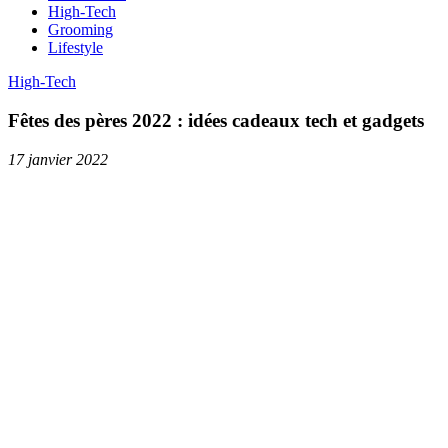
High-Tech
Grooming
Lifestyle
High-Tech
Fêtes des pères 2022 : idées cadeaux tech et gadgets
17 janvier 2022