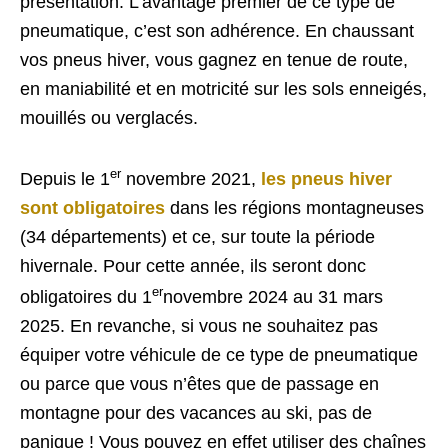
présentation. L’avantage premier de ce type de
pneumatique, c’est son adhérence. En chaussant
vos pneus hiver, vous gagnez en tenue de route,
en maniabilité et en motricité sur les sols enneigés,
mouillés ou verglacés.
er
Depuis le 1
novembre 2021,
les pneus hiver
sont obligatoires
dans les régions montagneuses
(34 départements) et ce, sur toute la période
hivernale. Pour cette année, ils seront donc
er
obligatoires du 1
novembre 2024 au 31 mars
2025. En revanche, si vous ne souhaitez pas
équiper votre véhicule de ce type de pneumatique
ou parce que vous n’êtes que de passage en
montagne pour des vacances au ski, pas de
panique ! Vous pouvez en effet utiliser des chaînes