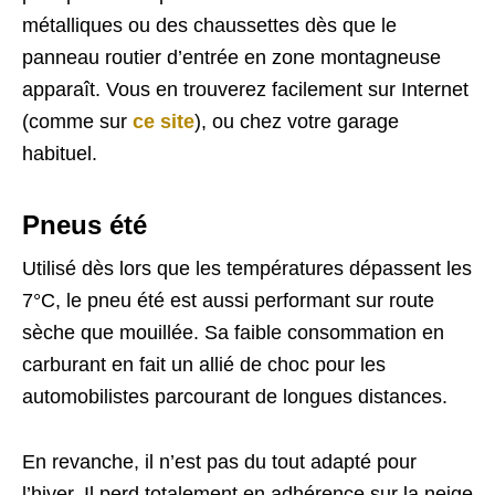
métalliques ou des chaussettes dès que le
panneau routier d’entrée en zone montagneuse
apparaît. Vous en trouverez facilement sur Internet
(comme sur
ce site
), ou chez votre garage
habituel.
Pneus été
Utilisé dès lors que les températures dépassent les
7°C, le pneu été est aussi performant sur route
sèche que mouillée. Sa faible consommation en
carburant en fait un allié de choc pour les
automobilistes parcourant de longues distances.
En revanche, il n’est pas du tout adapté pour
l’hiver. Il perd totalement en adhérence sur la neige