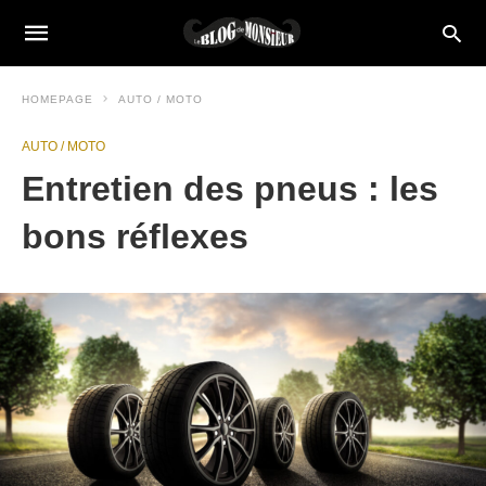
HOMEPAGE
AUTO / MOTO
AUTO / MOTO
Entretien des pneus : les
bons réflexes