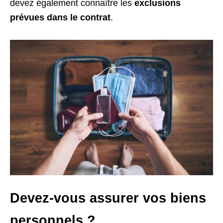
devez également connaître les
exclusions
prévues dans le contrat
.
Devez-vous assurer vos biens
personnels ?