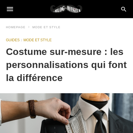
HOMEPAGE
MODE ET STYLE
GUIDES
MODE ET STYLE
Costume sur-mesure : les
personnalisations qui font
la différence