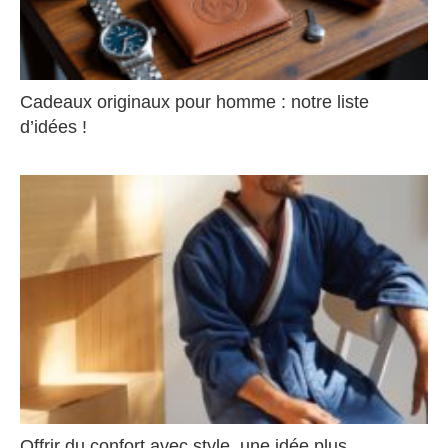
Cadeaux originaux pour homme : notre liste
d’idées !
Offrir du confort avec style, une idée plus