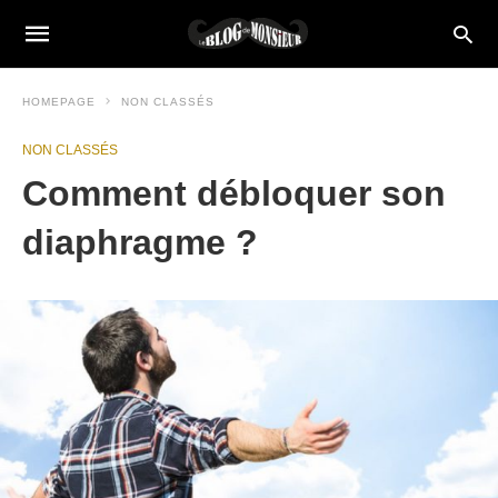
HOMEPAGE
NON CLASSÉS
NON CLASSÉS
Comment débloquer son
diaphragme ?