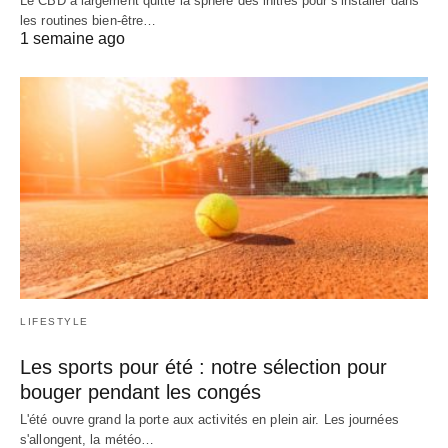
Le CBD a largement quitté la sphère des initiés pour s'installer dans
les routines bien-être…
1 semaine ago
LIFESTYLE
Les sports pour été : notre sélection pour
bouger pendant les congés
L'été ouvre grand la porte aux activités en plein air. Les journées
s'allongent, la météo…