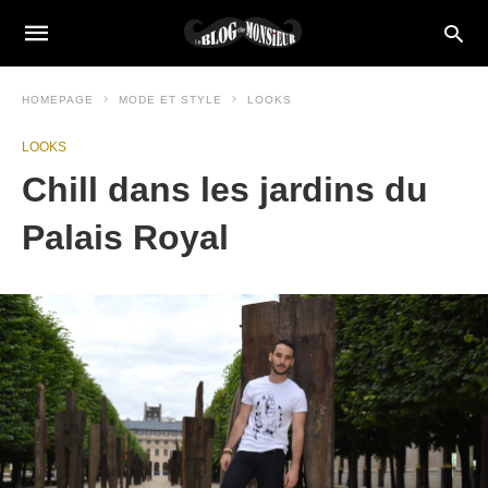
HOMEPAGE
MODE ET STYLE
LOOKS
LOOKS
Chill dans les jardins du
Palais Royal