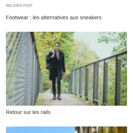
RELATED POST
Footwear : les alternatives aux sneakers
Retour sur les rails