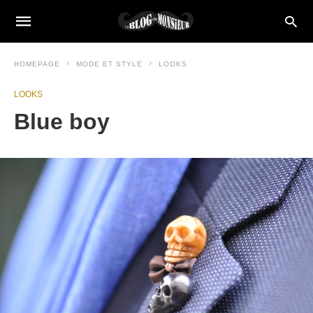
HOMEPAGE
MODE ET STYLE
LOOKS
LOOKS
Blue boy