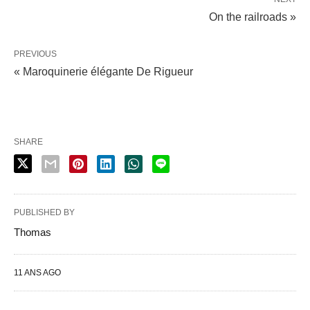
On the railroads »
PREVIOUS
« Maroquinerie élégante De Rigueur
SHARE
PUBLISHED BY
Thomas
11 ANS AGO