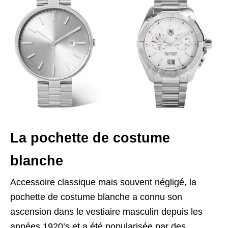
La pochette de costume
blanche
Accessoire classique mais souvent négligé, la
pochette de costume blanche a connu son
ascension dans le vestiaire masculin depuis les
années 1920’s et a été popularisée par des