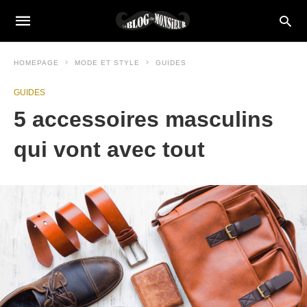
HOMEPAGE
MODE ET STYLE
GUIDES
GUIDES
5 accessoires masculins
qui vont avec tout