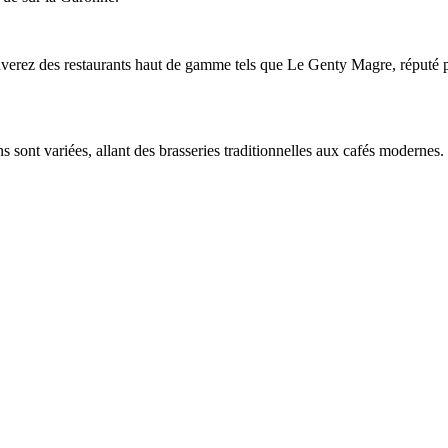
uverez des restaurants haut de gamme tels que Le Genty Magre, réputé pou
 sont variées, allant des brasseries traditionnelles aux cafés modernes. L