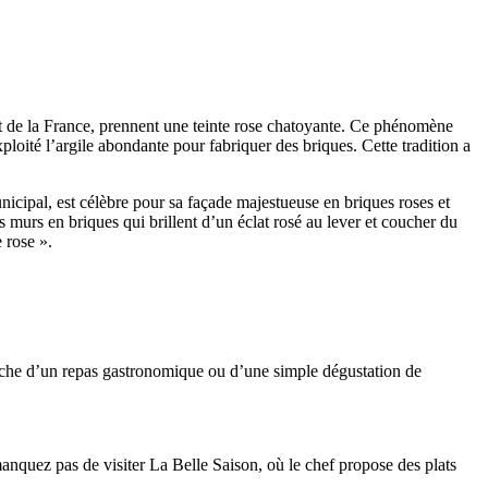
est de la France, prennent une teinte rose chatoyante. Ce phénomène
xploité l’argile abondante pour fabriquer des briques. Cette tradition a
nicipal, est célèbre pour sa façade majestueuse en briques roses et
s murs en briques qui brillent d’un éclat rosé au lever et coucher du
 rose ».
herche d’un repas gastronomique ou d’une simple dégustation de
anquez pas de visiter La Belle Saison, où le chef propose des plats