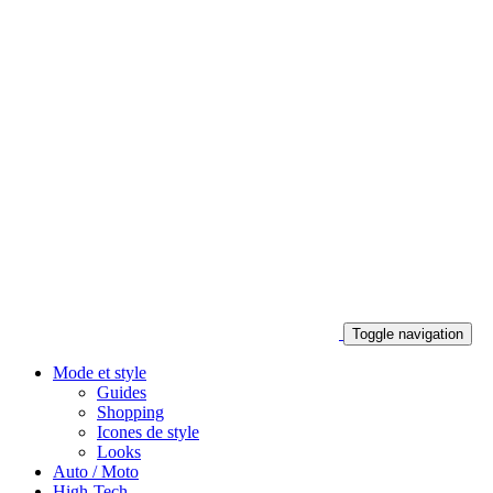
Toggle navigation
Mode et style
Guides
Shopping
Icones de style
Looks
Auto / Moto
High-Tech