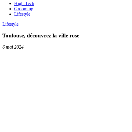
High-Tech
Grooming
Lifestyle
Lifestyle
Toulouse, découvrez la ville rose
6 mai 2024