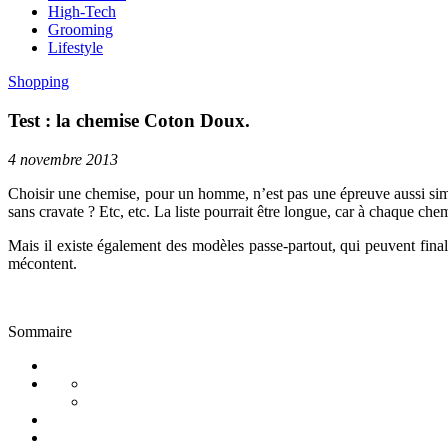
High-Tech
Grooming
Lifestyle
Shopping
Test : la chemise Coton Doux.
4 novembre 2013
Choisir une chemise, pour un homme, n’est pas une épreuve aussi simple
sans cravate ? Etc, etc. La liste pourrait être longue, car à chaque ch
Mais il existe également des modèles passe-partout, qui peuvent fina
mécontent.
Sommaire