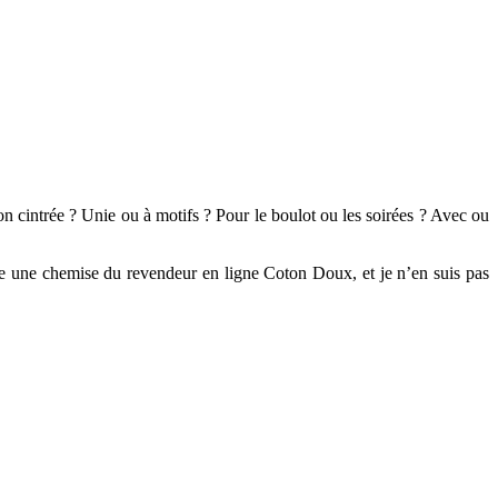
on cintrée ? Unie ou à motifs ? Pour le boulot ou les soirées ? Avec ou
dée une chemise du revendeur en ligne Coton Doux, et je n’en suis pas