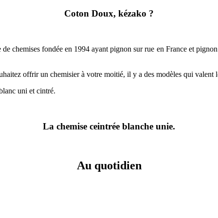
Coton Doux, kézako ?
 de chemises fondée en 1994 ayant pignon sur rue en France et pignon s
haitez offrir un chemisier à votre moitié, il y a des modèles qui valent l
lanc uni et cintré.
La chemise ceintrée blanche unie.
Au quotidien