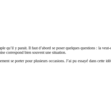
 qu’il y parait. Il faut d’abord se poser quelques questions : la veut-
emise correspond bien souvent une situation.
lement se porter pour plusieurs occasions. J’ai pu essayé dans cette i