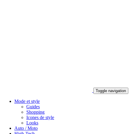
Toggle navigation
Mode et style
Guides
Shopping
Icones de style
Looks
Auto / Moto
High-Tech